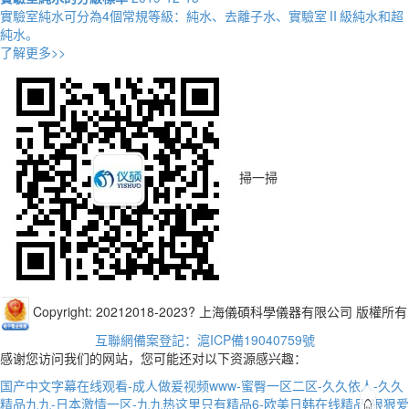
實驗室純水可分為4個常規等級：純水、去離子水、實驗室Ⅱ級純水和超
純水。
了解更多>>
掃一掃
Copyright: 20212018-2023? 上海儀碩科學儀器有限公司 版權所有
互聯網備案登記：滬ICP備19040759號
感谢您访问我们的网站，您可能还对以下资源感兴趣：
国产中文字幕在线观看-成人做爰视频www-蜜臀一区二区-久久依人-久久
精品九九-日本激情一区-九九热这里只有精品6-欧美日韩在线精品-狠狠爱