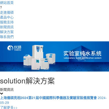
網站首頁
?
走進儀碩
產品中心
服務支持
新聞資訊
解決方案
聯系我們
solution
解決方案
新聞資訊
上海儀碩亮相2024第21屆中國國際科學儀器及實驗室裝備展覽會
2024-
05-29
了解更多>>