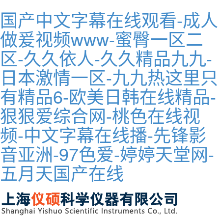
国产中文字幕在线观看-成人
做爰视频www-蜜臀一区二
区-久久依人-久久精品九九-
日本激情一区-九九热这里只
有精品6-欧美日韩在线精品-
狠狠爱综合网-桃色在线视
频-中文字幕在线播-先锋影
音亚洲-97色爱-婷婷天堂网-
五月天国产在线