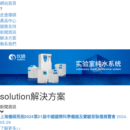
網站首頁
?
走進儀碩
產品中心
服務支持
新聞資訊
解決方案
聯系我們
solution
解決方案
新聞資訊
上海儀碩亮相2024第21屆中國國際科學儀器及實驗室裝備展覽會
2024-
05-29
了解更多>>