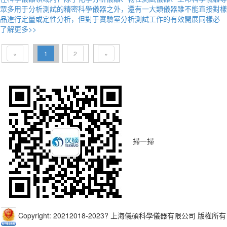
眾多用于分析測試的精密科學儀器之外，還有一大類儀器雖不能直接對樣
品進行定量或定性分析，但對于實驗室分析測試工作的有效開展同樣必
了解更多>>
«
1
2
»
掃一掃
Copyright: 20212018-2023? 上海儀碩科學儀器有限公司 版權所有