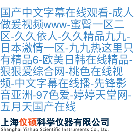
国产中文字幕在线观看-成人
做爰视频www-蜜臀一区二
区-久久依人-久久精品九九-
日本激情一区-九九热这里只
有精品6-欧美日韩在线精品-
狠狠爱综合网-桃色在线视
频-中文字幕在线播-先锋影
音亚洲-97色爱-婷婷天堂网-
五月天国产在线